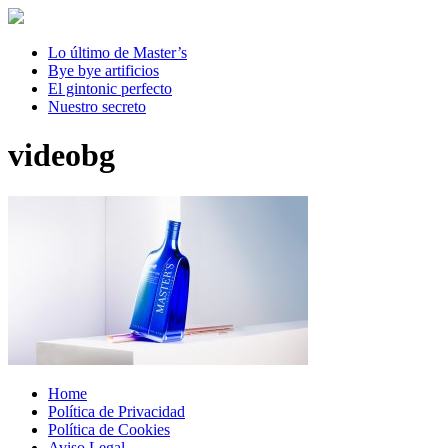
Lo último de Master’s
Bye bye artificios
El gintonic perfecto
Nuestro secreto
videobg
Home
Política de Privacidad
Política de Cookies
Aviso Legal