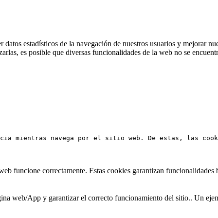
datos estadísticos de la navegación de nuestros usuarios y mejorar nue
arlas, es posible que diversas funcionalidades de la web no se encuent
cia mientras navega por el sitio web. De estas, las cook
 web funcione correctamente. Estas cookies garantizan funcionalidades b
na web/App y garantizar el correcto funcionamiento del sitio.. Un ejemp