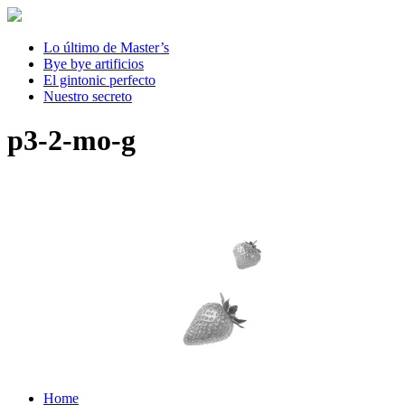
Lo último de Master’s
Bye bye artificios
El gintonic perfecto
Nuestro secreto
p3-2-mo-g
Home