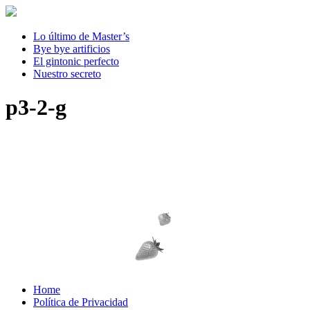
Lo último de Master’s
Bye bye artificios
El gintonic perfecto
Nuestro secreto
p3-2-g
Home
Política de Privacidad