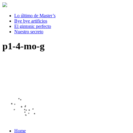
Lo último de Master’s
Bye bye artificios
El gintonic perfecto
Nuestro secreto
p1-4-mo-g
Home