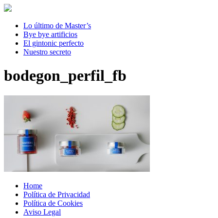
Lo último de Master’s
Bye bye artificios
El gintonic perfecto
Nuestro secreto
bodegon_perfil_fb
Home
Política de Privacidad
Política de Cookies
Aviso Legal